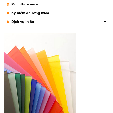
Móc Khóa mica
Kỷ niệm chương mica
Dịch vụ in ấn