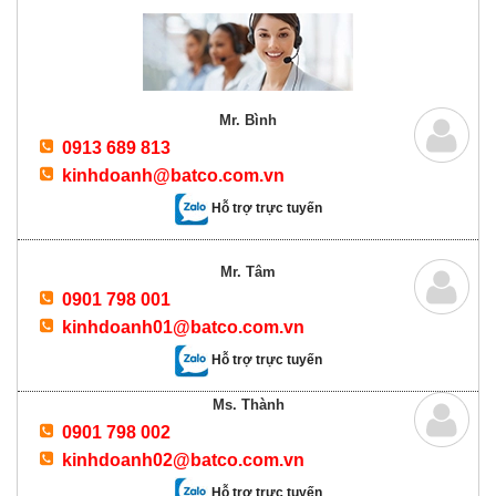
Mr. Bình
0913 689 813
kinhdoanh@batco.com.vn
Hỗ trợ trực tuyến
Mr. Tâm
0901 798 001
kinhdoanh01@batco.com.vn
Hỗ trợ trực tuyến
Ms. Thành
0901 798 002
kinhdoanh02@batco.com.vn
Hỗ trợ trực tuyến