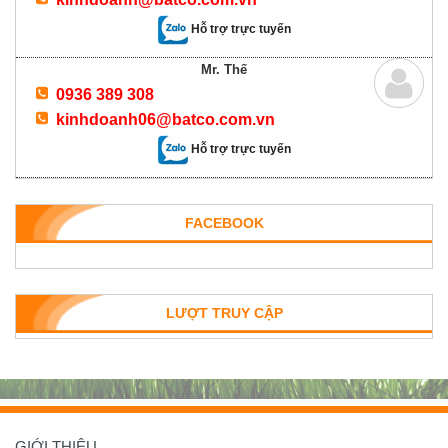
Hỗ trợ trực tuyến
Mr. Thế
0936 389 308
kinhdoanh06@batco.com.vn
Hỗ trợ trực tuyến
FACEBOOK
LƯỢT TRUY CẬP
GIỚI THIỆU