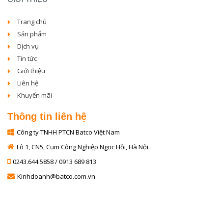
Trang chủ
Sản phẩm
Dịch vụ
Tin tức
Giới thiệu
Liên hệ
Khuyến mãi
Thông tin liên hệ
Công ty TNHH PTCN Batco Việt Nam
Lô 1, CN5, Cụm Công Nghiệp Ngọc Hồi, Hà Nội.
0243.644.5858 / 0913 689 813
Kinhdoanh@batco.com.vn