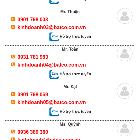
Mr. Thuận
0901 798 003
kinhdoanh03@batco.com.vn
Hỗ trợ trực tuyến
Mr. Toàn
0931 781 963
kinhdoanh04@batco.com.vn
Hỗ trợ trực tuyến
Mr. Đạt
0901 798 069
kinhdoanh05@batco.com.vn
Hỗ trợ trực tuyến
Ms. Quỳnh
0936 389 360
kinhdoanh@batco.com.vn