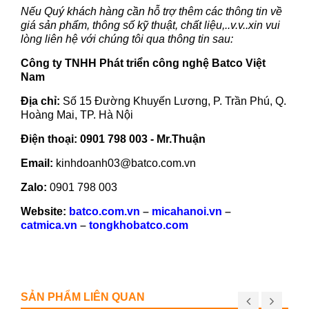
Nếu Quý khách hàng cần hỗ trợ thêm các thông tin về
giá sản phẩm, thông số kỹ thuật, chất liệu,..v.v..xin vui
lòng liên hệ với chúng tôi qua thông tin sau:
Công ty TNHH Phát triển công nghệ Batco Việt
Nam
Địa chỉ:
Số 15 Đường Khuyến Lương, P. Trần Phú, Q.
Hoàng Mai, TP. Hà Nội
Điện thoại:
0901 798 003 - Mr.Thuận
Email:
kinhdoanh03@batco.com.vn
Zalo:
0901 798 003
Website:
batco.com.vn
–
micahanoi.vn
–
catmica.vn
–
tongkhobatco.com
SẢN PHẨM LIÊN QUAN