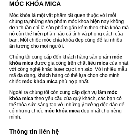
MÓC KHÓA MICA
Móc khóa là một vật phẩm rất quen thuộc với mỗi
chúng ta,những sản phẩm móc khoa hiện nay không
đơn thuần chỉ là sản phẩm gắn kém theo chìa khóa mà
nó còn thể hiện phần nào cá tính và phong cách của
ban. Một chiếc móc chìa khóa đẹp cũng để lại nhiều
ấn tượng cho mọi người.
Chúng tôi cung cấp đến khách hàng sản phẩm
móc
khóa mica
được gia công trên chất liệu
mica
của nhật
với công nghệ khắc laser cực tinh sảo. Với nhiều mẫu
mã đa dạng, khách hàng có thể lựa chọn cho mình
chiếc
móc khóa mica
phù hợp nhất.
Ngoài ra chúng tôi còn cung cấp dịch vụ làm
móc
khóa mica
theo yêu cầu của quý khách, các bạn có
thể thỏa sức sáng tạo với những ý tưởng độc đáo để
có những chiếc
móc khóa mica
đẹp nhất cho riêng
mình.
Thông tin liên hệ