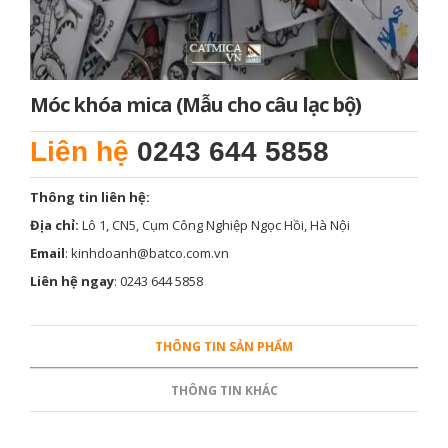
Móc khóa mica (Mẫu cho câu lạc bộ)
Liên hệ
0243 644 5858
Thông tin liên hệ:
Địa chỉ:
Lô 1, CN5, Cụm Công Nghiệp Ngọc Hồi, Hà Nội
Email
: kinhdoanh@batco.com.vn
Liên hệ ngay
: 0243 644 5858
THÔNG TIN SẢN PHẨM
THÔNG TIN KHÁC