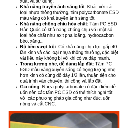
xuất và sử dụng.
Khả năng truyền ánh sáng tốt:
Khác với các
loại nhựa thông thường, tấm polycarbonate ESD
màu vàng có khả truyền ánh sáng tốt.
Khả năng chống chịu hóa chất:
Tấm PC ESD
Hàn Quốc có khả năng chống chịu với một số
loại hóa chất như axit pha loãng, hydrocacbon
béo, xăng,...
Độ bền vượt trội:
Có khả năng chịu lực gấp 40
lần kính và các loại nhựa thông thường, đặc biệt
vật liệu này không bị vỡ khi có va đập mạnh.
Trọng lượng nhẹ, dễ dàng lắp đặt:
Tấm PC
ESD màu vàng xuyên sáng có trọng lượng nhẹ
hơn kính có cùng độ dày 1/2 lần, thuận tiện cho
quá trình vận chuyển, thi công và lắp đặt.
Gia công:
Nhựa polycarbonate có đặc điểm dễ
uốn nên các tấm PC ESD có thể thích nghi tốt
với các phương pháp gia công như đúc, uốn
nóng và cắt CNC.