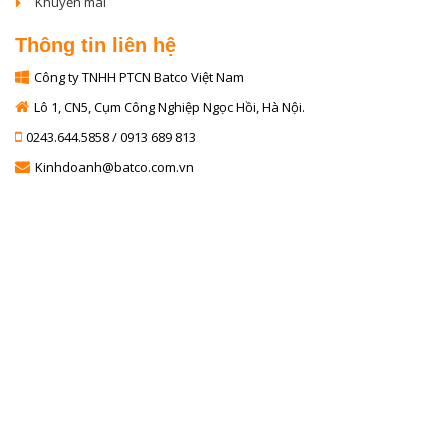
Khuyến mãi
Thông tin liên hệ
Công ty TNHH PTCN Batco Việt Nam
Lô 1, CN5, Cụm Công Nghiệp Ngọc Hồi, Hà Nội.
0243.644.5858 / 0913 689 813
Kinhdoanh@batco.com.vn