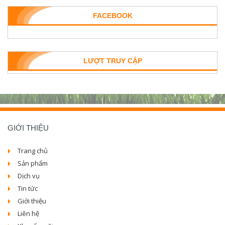
FACEBOOK
LƯỢT TRUY CẬP
GIỚI THIỆU
Trang chủ
Sản phẩm
Dịch vụ
Tin tức
Giới thiệu
Liên hệ