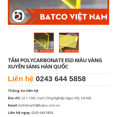
TẤM POLYCARBONATE ESD MÀU VÀNG
XUYÊN SÁNG HÀN QUỐC
Liên hệ
0243 644 5858
Thông tin liên hệ:
Địa chỉ:
Lô 1, CN5, Cụm Công Nghiệp Ngọc Hồi, Hà Nội
Email
: kinhdoanh@batco.com.vn
Liên hệ ngay
: 0243 644 5858