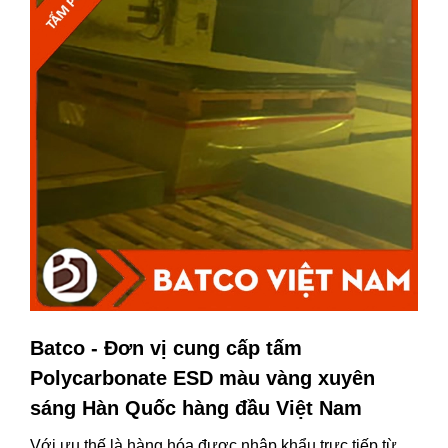
Batco
- Đơn vị cung cấp tấm
Polycarbonate ESD màu vàng xuyên
sáng Hàn Quốc hàng đầu Việt Nam
Với ưu thế là hàng hóa được nhập khẩu trực tiếp từ