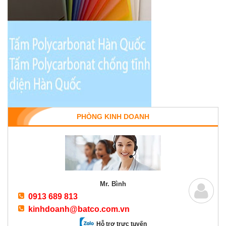
PHÒNG KINH DOANH
Mr. Bình
0913 689 813
kinhdoanh@batco.com.vn
Hỗ trợ trực tuyến