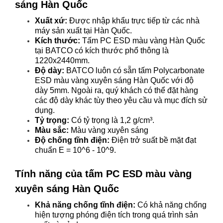
sáng Hàn Quốc
Xuất xứ:
Được nhập khẩu trực tiếp từ các nhà
máy sản xuất tại Hàn Quốc.
Kích thước:
Tấm PC ESD màu vàng Hàn Quốc
tại BATCO có kích thước phổ thông là
1220x2440mm.
Độ dày:
BATCO luôn có sẵn tấm Polycarbonate
ESD màu vàng xuyên sáng Hàn Quốc với độ
dày 5mm. Ngoài ra, quý khách có thể đặt hàng
các độ dày khác tùy theo yêu cầu và mục đích sử
dụng.
Tỷ trọng:
Có tỷ trọng là 1,2 g/cm³.
Màu sắc:
Màu vàng xuyên sáng
Độ chống tĩnh điện:
Điện trở suất bề mặt đạt
chuẩn E = 10^6 - 10^9.
Tính năng của tấm PC ESD màu vàng
xuyên sáng Hàn Quốc
Khả năng chống tĩnh điện:
Có khả năng chống
hiện tượng phóng điện tích trong quá trình sản