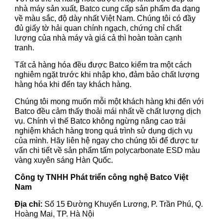
nhà máy sản xuất, Batco cung cấp sản phẩm đa dạng
về màu sắc, độ dày nhất Việt Nam. Chúng tôi có đầy
đủ giấy tờ hải quan chính ngạch, chứng chỉ chất
lượng của nhà máy và giá cả thì hoàn toàn cạnh
tranh.
Tất cả hàng hóa đều được Batco kiểm tra một cách
nghiêm ngặt trước khi nhập kho, đảm bảo chất lượng
hàng hóa khi đến tay khách hàng.
Chúng tôi mong muốn mỗi một khách hàng khi đến với
Batco đều cảm thấy thoải mái nhất về chất lượng dịch
vụ. Chính vì thế Batco không ngừng nâng cao trải
nghiệm khách hàng trong quá trình sử dụng dịch vụ
của mình. Hãy liên hệ ngay cho chúng tôi để được tư
vấn chi tiết về sản phẩm tấm polycarbonate ESD màu
vàng xuyên sáng Hàn Quốc.
Công ty TNHH Phát triển công nghệ Batco Việt
Nam
Địa chỉ:
Số 15 Đường Khuyến Lương, P. Trần Phú, Q.
Hoàng Mai, TP. Hà Nội