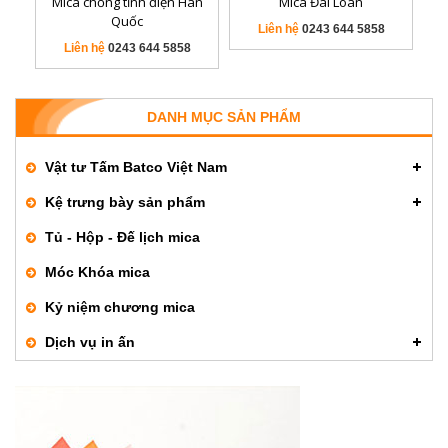
Mica chống tĩnh điện Hàn
Mica Đài Loan
Quốc
Liên hệ
0243 644 5858
Liên hệ
0243 644 5858
DANH MỤC SẢN PHẨM
Vật tư Tấm Batco Việt Nam
Kệ trưng bày sản phẩm
Tủ - Hộp - Đế lịch mica
Móc Khóa mica
Kỷ niệm chương mica
Dịch vụ in ấn