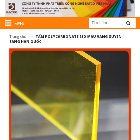
MENU
—›
Trang chủ
TẤM POLYCARBONATE ESD MÀU VÀNG XUYÊN
SÁNG HÀN QUỐC