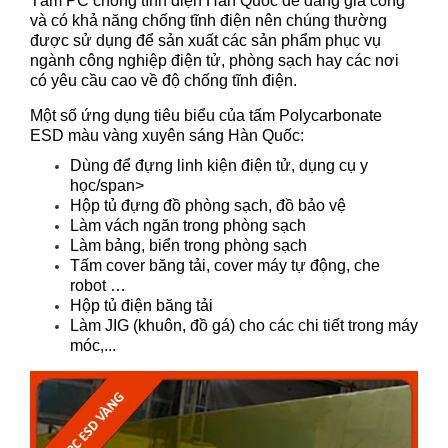
Tấm PC chống tĩnh điện Hàn Quốc dễ dàng gia công
và có khả năng chống tĩnh điện nên chúng thường
được sử dụng để sản xuất các sản phẩm phục vụ
ngành công nghiệp điện tử, phòng sạch hay các nơi
có yêu cầu cao về độ chống tĩnh điện.
Một số ứng dụng tiêu biểu của tấm Polycarbonate
ESD màu vàng xuyên sáng Hàn Quốc:
Dùng để đựng linh kiện điện tử, dụng cụ y
học/span>
Hộp tủ đựng đồ phòng sạch, đồ bảo vệ
Làm vách ngăn trong phòng sạch
Làm bảng, biển trong phòng sạch
Tấm cover băng tải, cover máy tự động, che
robot …
Hộp tủ điện băng tải
Làm JIG (khuôn, đồ gá) cho các chi tiết trong máy
móc,...