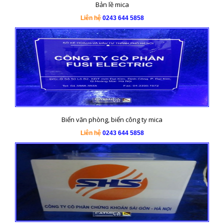
Bản lề mica
Liên hệ
0243 644 5858
Biển văn phòng, biển công ty mica
Liên hệ
0243 644 5858