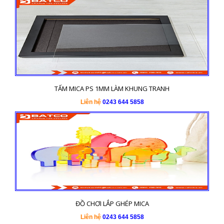
TẤM MICA PS 1MM LÀM KHUNG TRANH
Liên hệ
0243 644 5858
ĐỒ CHƠI LẮP GHÉP MICA
Liên hệ
0243 644 5858