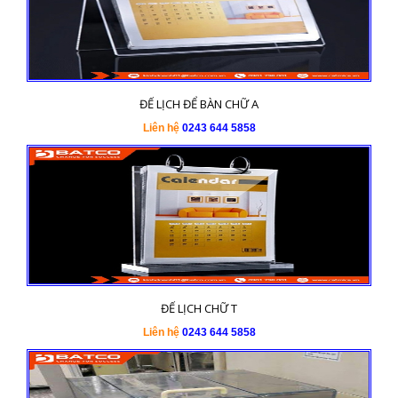
ĐẾ LỊCH ĐỂ BÀN CHỮ A
Liên hệ
0243 644 5858
ĐẾ LỊCH CHỮ T
Liên hệ
0243 644 5858