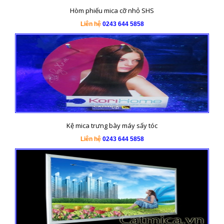
Hòm phiếu mica cỡ nhỏ SHS
Liên hệ
0243 644 5858
Kệ mica trưng bày máy sấy tóc
Liên hệ
0243 644 5858