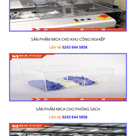
SẢN PHẨM MICA CHO KHU CÔNG NGHIỆP
Liên hệ
0243 644 5858
SẢN PHẨM MICA CHO PHÒNG SẠCH
Liên hệ
0243 644 5858