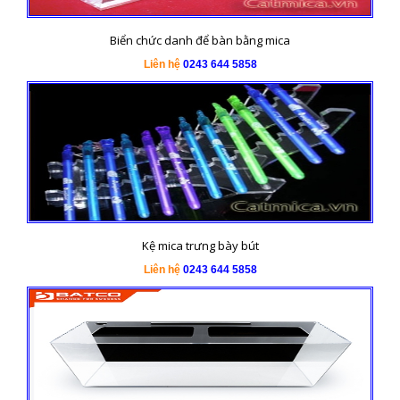
Biển chức danh để bàn bằng mica
Liên hệ
0243 644 5858
Kệ mica trưng bày bút
Liên hệ
0243 644 5858