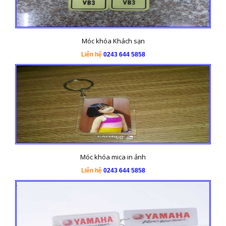
Móc khóa Khách sạn
Liên hệ
0243 644 5858
Móc khóa mica in ảnh
Liên hệ
0243 644 5858