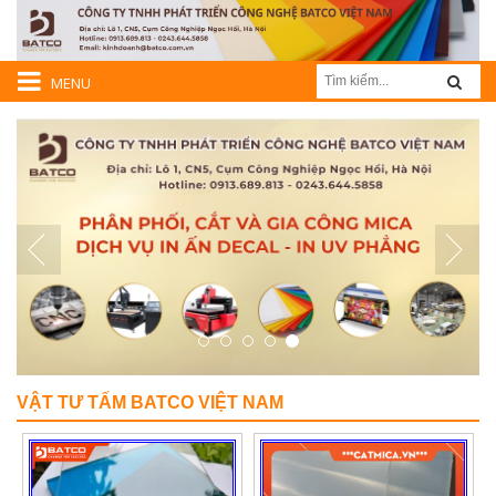
MENU
VẬT TƯ TẤM BATCO VIỆT NAM