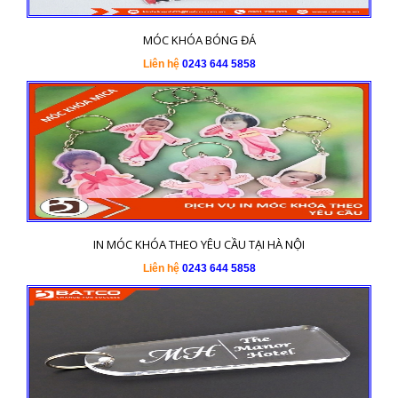
MÓC KHÓA BÓNG ĐÁ
Liên hệ
0243 644 5858
IN MÓC KHÓA THEO YÊU CẦU TẠI HÀ NỘI
Liên hệ
0243 644 5858