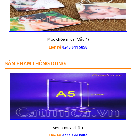
Móc khóa mica (Mẫu 1)
Liên hệ
0243 644 5858
SẢN PHẨM THÔNG DỤNG
Menu mica chữ T