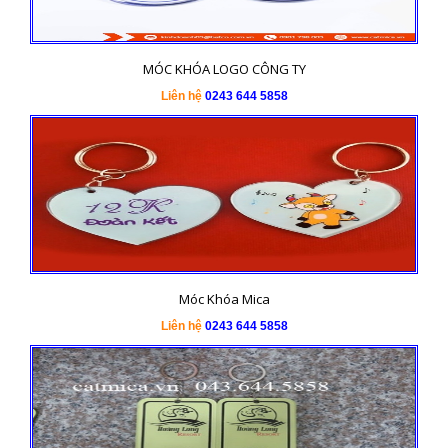
MÓC KHÓA LOGO CÔNG TY
Liên hệ
0243 644 5858
Móc Khóa Mica
Liên hệ
0243 644 5858