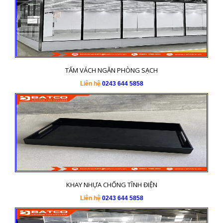
TẤM VÁCH NGĂN PHÒNG SẠCH
Liên hệ
0243 644 5858
KHAY NHỰA CHỐNG TĨNH ĐIỆN
Liên hệ
0243 644 5858