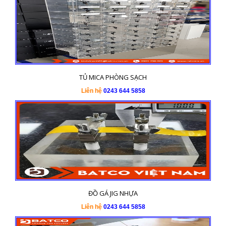
TỦ MICA PHÒNG SẠCH
Liên hệ
0243 644 5858
ĐỒ GÁ JIG NHỰA
Liên hệ
0243 644 5858