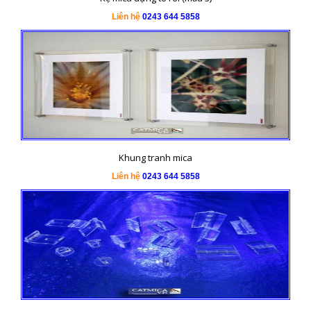
Liên hệ
0243 644 5858
Khung tranh mica
Liên hệ
0243 644 5858