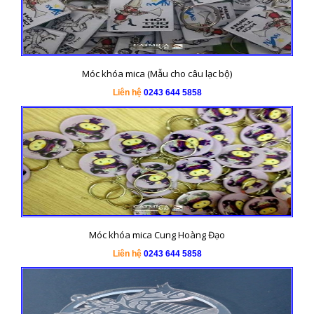
Móc khóa mica (Mẫu cho câu lạc bộ)
Liên hệ
0243 644 5858
Móc khóa mica Cung Hoàng Đạo
Liên hệ
0243 644 5858