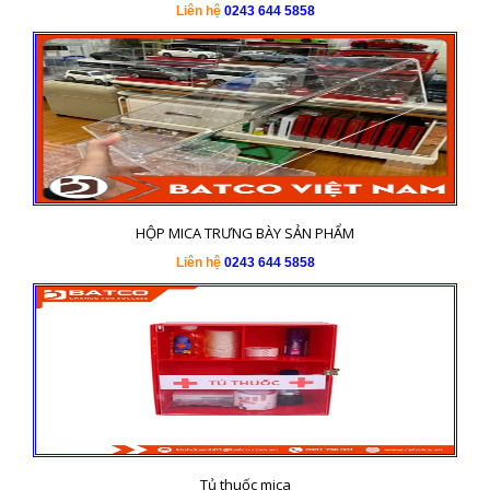
Liên hệ
0243 644 5858
HỘP MICA TRƯNG BÀY SẢN PHẨM
Liên hệ
0243 644 5858
Tủ thuốc mica