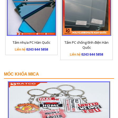
Tấm PC chống tĩnh điện Hàn
Tấm Polycarbonate trong suốt
Quốc
chuẩn chống cháy UL94-V0
Liên hệ
0243 644 5858
Liên hệ
0243 644 5858
MÓC KHÓA MICA