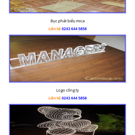
Bục phát biểu mica
Liên hệ
0243 644 5858
Logo công ty
Liên hệ
0243 644 5858