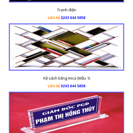
Tranh điện
Liên hệ
0243 644 5858
Kệ sách bằng mica (Mẫu 1)
Liên hệ
0243 644 5858