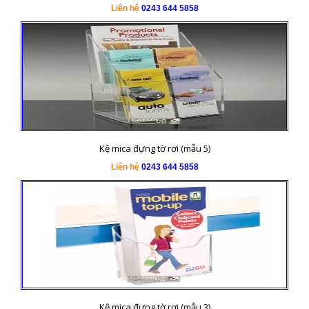
Liên hệ
0243 644 5858
Kệ mica đựng tờ rơi (mẫu 5)
Liên hệ
0243 644 5858
Kệ mica đựng tờ rơi (mẫu 3)