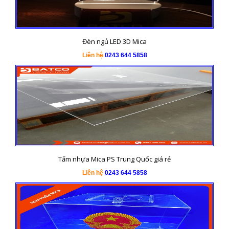
Đèn ngủ LED 3D Mica
Liên hệ
0243 644 5858
Tấm nhựa Mica PS Trung Quốc giá rẻ
Liên hệ
0243 644 5858