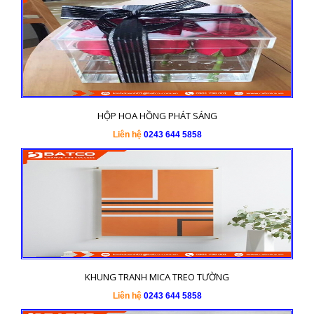
HỘP HOA HỒNG PHÁT SÁNG
Liên hệ
0243 644 5858
KHUNG TRANH MICA TREO TƯỜNG
Liên hệ
0243 644 5858