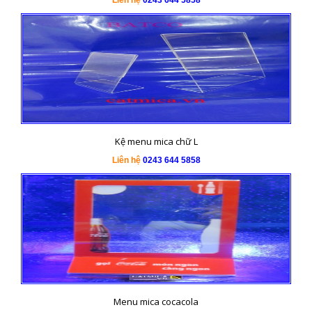
Liên hệ
0243 644 5858
Kệ menu mica chữ L
Liên hệ
0243 644 5858
Menu mica cocacola