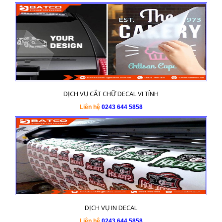
DỊCH VỤ CẮT CHỮ DECAL VI TÍNH
Liên hệ
0243 644 5858
DỊCH VỤ IN DECAL
Liên hệ
0243 644 5858