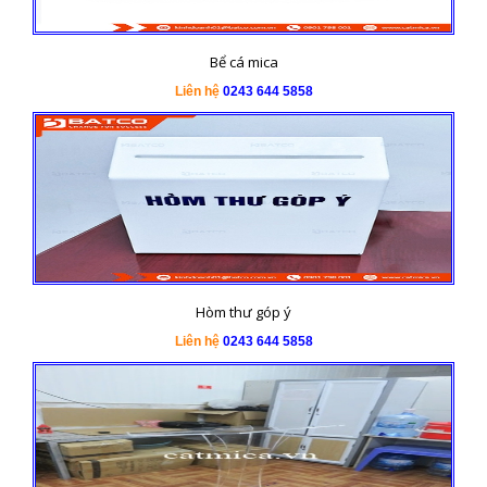
Bể cá mica
Liên hệ
0243 644 5858
Hòm thư góp ý
Liên hệ
0243 644 5858