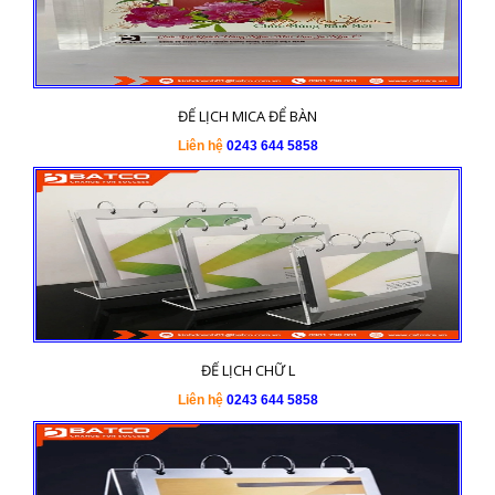
ĐẾ LỊCH MICA ĐỂ BÀN
Liên hệ
0243 644 5858
ĐẾ LỊCH CHỮ L
Liên hệ
0243 644 5858